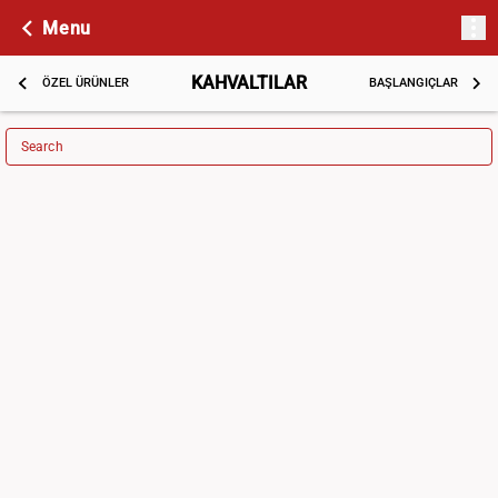
Menu
KAHVALTILAR
ÖZEL ÜRÜNLER
BAŞLANGIÇLAR
Search